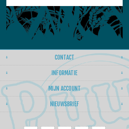
CONTACT
INFORMATIE
MIJN ACCOUNT
NIEUWSBRIEF