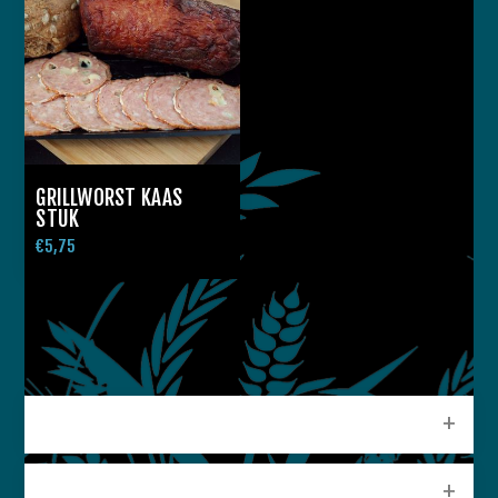
GRILLWORST KAAS
STUK
€5,75
CATEGORIEEN
POPULAIRE LABELS