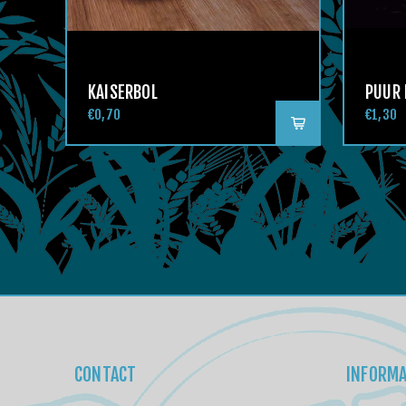
KAISERBOL
PUUR
€0,70
€1,30
CONTACT
INFORMA