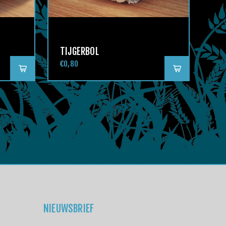
TIJGERBOL
€0,80
NIEUWSBRIEF