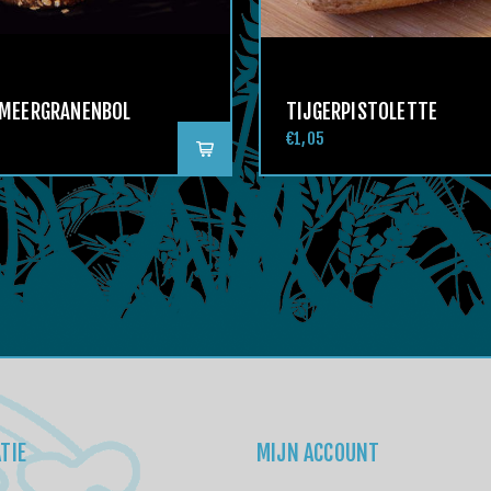
 MEERGRANENBOL
TIJGERPISTOLETTE
€1,05
TIE
MIJN ACCOUNT