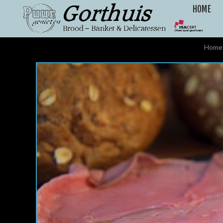
HOME
Home