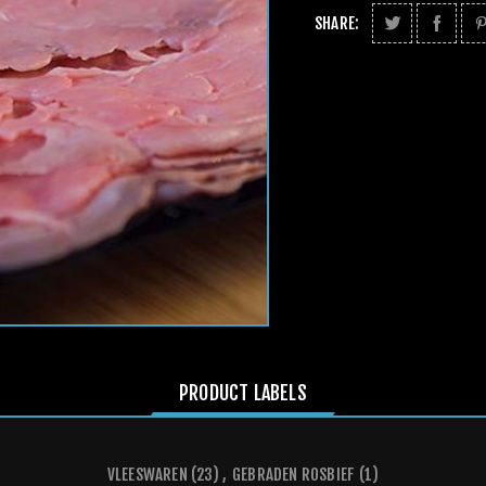
SHARE:
PRODUCT LABELS
VLEESWAREN
(23)
,
GEBRADEN ROSBIEF
(1)