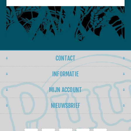
CONTACT
INFORMATIE
MIJN ACCOUNT
NIEUWSBRIEF