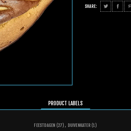
SHARE:
PRODUCT LABELS
FEESTDAGEN
(27)
,
DUIVENKATER
(1)