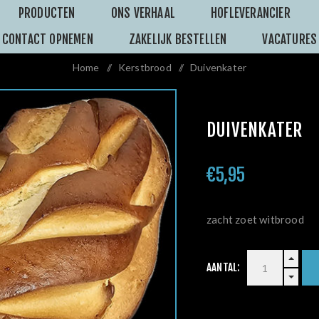
PRODUCTEN
ONS VERHAAL
HOFLEVERANCIER
CONTACT OPNEMEN
ZAKELIJK BESTELLEN
VACATURES
Home
/
Kerstbrood
/
Duivenkater
DUIVENKATER
€5,95
zacht zoet witbrood
AANTAL: