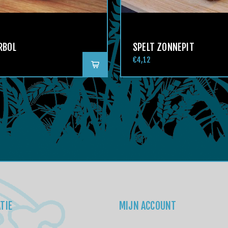
RBOL
SPELT ZONNEPIT
€4,12
TIE
MIJN ACCOUNT