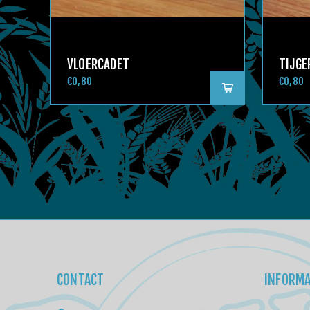
VLOERCADET
TIJGE
€0,80
€0,80
CONTACT
INFORMA