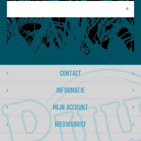
POPULAIRE LABELS
CONTACT
INFORMATIE
MIJN ACCOUNT
NIEUWSBRIEF