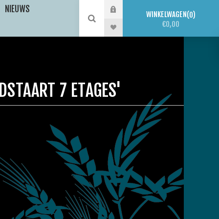
NIEUWS
WINKELWAGEN
0
€0,00
DSTAART 7 ETAGES'