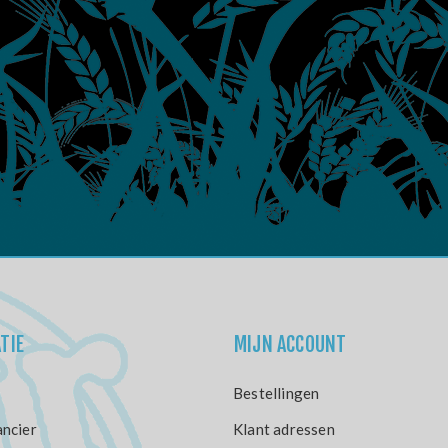
TIE
MIJN ACCOUNT
Bestellingen
ncier
Klant adressen