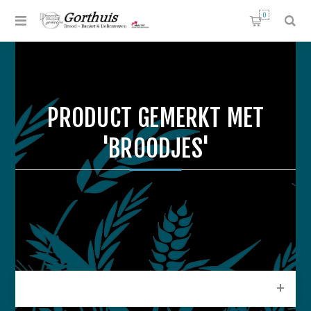
0
PRODUCT GEMERKT MET
'BROODJES'
CATEGORIEEN