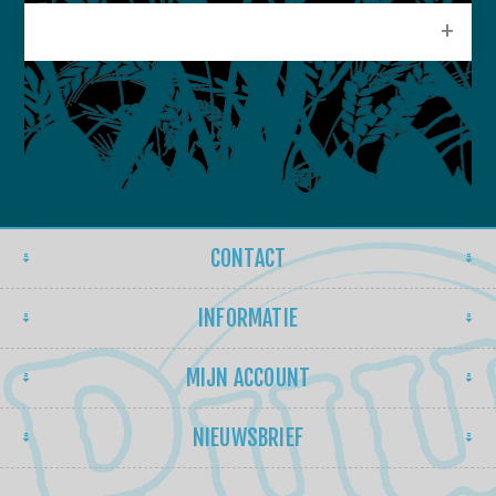
POPULAIRE LABELS
CONTACT
INFORMATIE
MIJN ACCOUNT
NIEUWSBRIEF