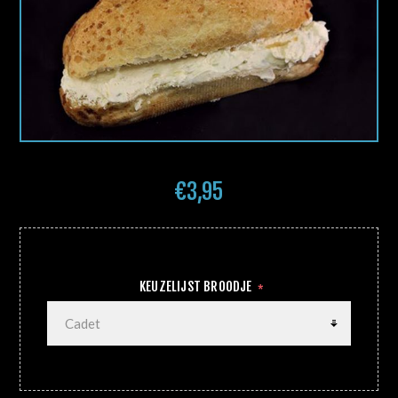
€3,95
KEUZELIJST BROODJE
*