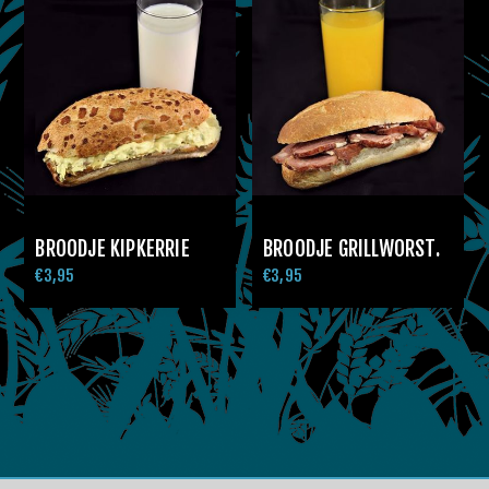
BROODJE KIPKERRIE
BROODJE GRILLWORST.
€3,95
€3,95