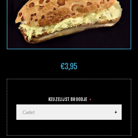
€3,95
KEUZELIJST BROODJE
*