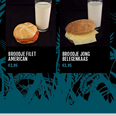
BROODJE FILET
BROODJE JONG
AMERICAN
BELEGENKAAS
€3,95
€3,95