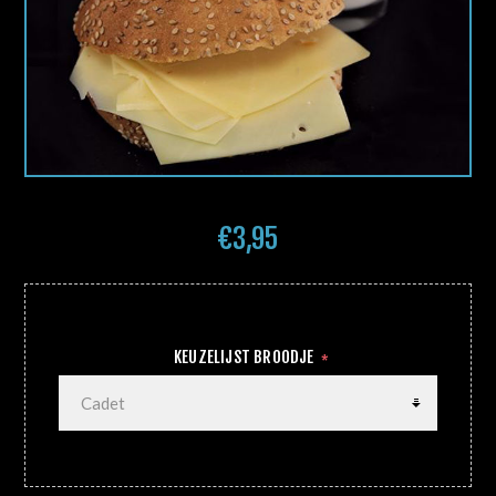
€3,95
KEUZELIJST BROODJE
*