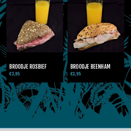
BROODJE ROSBIEF
BROODJE BEENHAM
€3,95
€3,95