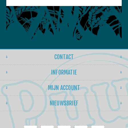
CONTACT
INFORMATIE
MIJN ACCOUNT
NIEUWSBRIEF