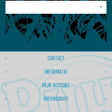
POPULAIRE LABELS
CONTACT
INFORMATIE
MIJN ACCOUNT
NIEUWSBRIEF