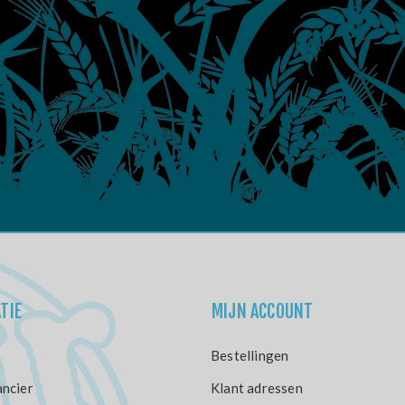
TIE
MIJN ACCOUNT
Bestellingen
ncier
Klant adressen