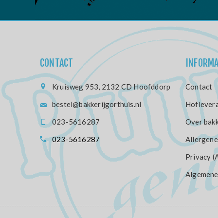
CONTACT
INFORMA
Kruisweg 953, 2132 CD Hoofddorp
Contact
bestel@bakkerijgorthuis.nl
Hoflevera
023-5616287
Over bakk
023-5616287
Allergene
Privacy (
Algemene