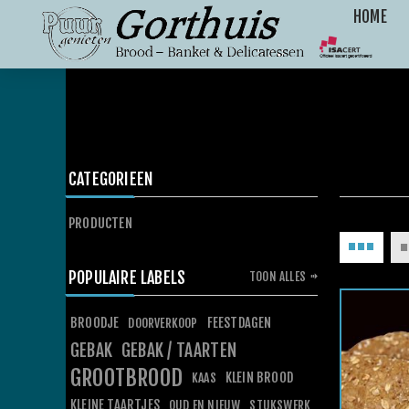
HOME
CATEGORIEEN
PRODUCTEN
POPULAIRE LABELS
TOON ALLES
BROODJE
FEESTDAGEN
DOORVERKOOP
GEBAK
GEBAK / TAARTEN
GROOTBROOD
KLEIN BROOD
KAAS
KLEINE TAARTJES
OUD EN NIEUW
STUKSWERK