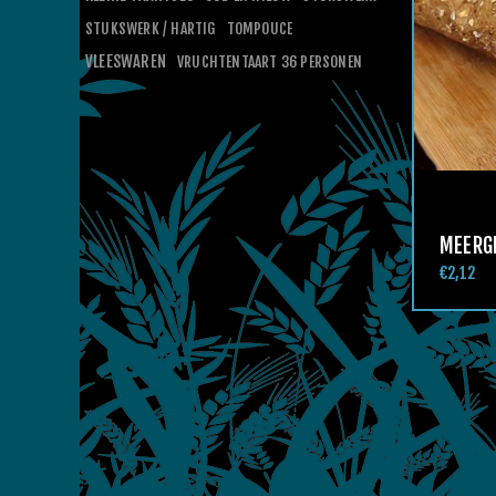
STUKSWERK / HARTIG
TOMPOUCE
VLEESWAREN
VRUCHTENTAART 36 PERSONEN
MEERGR
€2,12