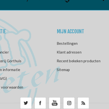
TIE
MIJN ACCOUNT
Bestellingen
ncier
Klant adressen
erij Gorthuis
Recent bekeken producten
n informatie
Sitemap
AVG)
 voorwaarden