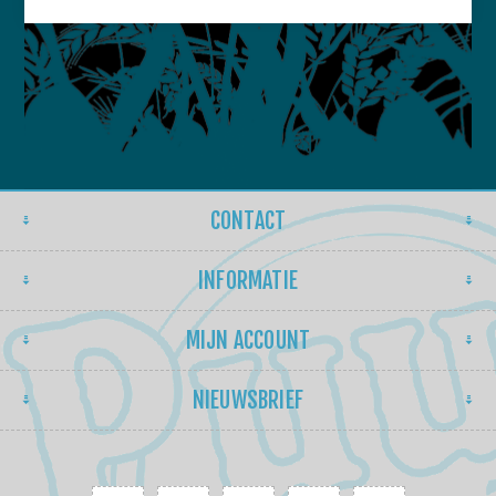
CONTACT
INFORMATIE
MIJN ACCOUNT
NIEUWSBRIEF