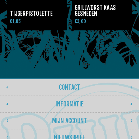
GRILLWORST KAAS
TIJGERPISTOLETTE
GESNEDEN
€1,05
€3,00
CONTACT
INFORMATIE
MIJN ACCOUNT
NIEUWSBRIEF