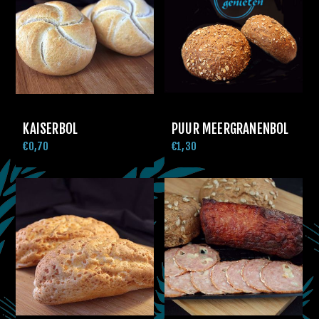
KAISERBOL
PUUR MEERGRANENBOL
€0,70
€1,30