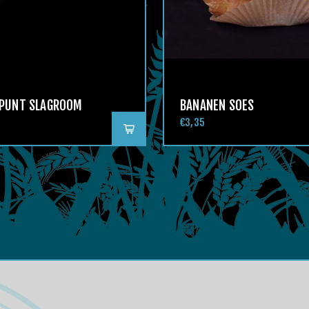
LPUNT SLAGROOM
BANANEN SOES
€3,35