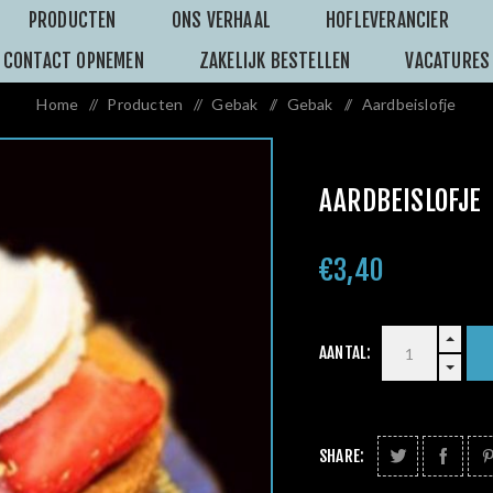
PRODUCTEN
ONS VERHAAL
HOFLEVERANCIER
CONTACT OPNEMEN
ZAKELIJK BESTELLEN
VACATURES
Home
/
Producten
/
Gebak
/
Gebak
/
Aardbeislofje
AARDBEISLOFJE
€3,40
AANTAL:
SHARE: