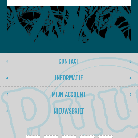
CONTACT
INFORMATIE
MIJN ACCOUNT
NIEUWSBRIEF